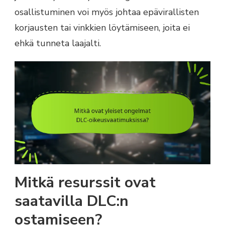
osallistuminen voi myös johtaa epävirallisten
korjausten tai vinkkien löytämiseen, joita ei
ehkä tunneta laajalti.
Mitkä resurssit ovat
saatavilla DLC:n
ostamiseen?