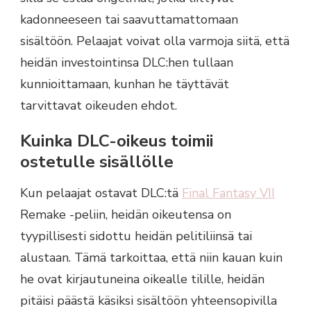
kadonneeseen tai saavuttamattomaan
sisältöön. Pelaajat voivat olla varmoja siitä, että
heidän investointinsa DLC:hen tullaan
kunnioittamaan, kunhan he täyttävät
tarvittavat oikeuden ehdot.
Kuinka DLC-oikeus toimii
ostetulle sisällölle
Kun pelaajat ostavat DLC:tä
Final Fantasy VII
Remake -peliin, heidän oikeutensa on
tyypillisesti sidottu heidän pelitiliinsä tai
alustaan. Tämä tarkoittaa, että niin kauan kuin
he ovat kirjautuneina oikealle tilille, heidän
pitäisi päästä käsiksi sisältöön yhteensopivilla