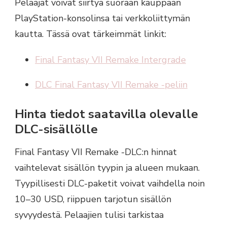
Pelaajat voivat siirtyä suoraan kauppaan
PlayStation-konsolinsa tai verkkoliittymän
kautta. Tässä ovat tärkeimmät linkit:
Final Fantasy VII Remake Intergrade
DLC Final Fantasy VII Remake -peliin
Hinta tiedot saatavilla olevalle
DLC-sisällölle
Final Fantasy VII Remake -DLC:n hinnat
vaihtelevat sisällön tyypin ja alueen mukaan.
Tyypillisesti DLC-paketit voivat vaihdella noin
10–30 USD, riippuen tarjotun sisällön
syvyydestä. Pelaajien tulisi tarkistaa