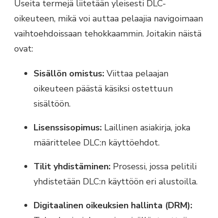
Useita termejä liitetään yleisesti DLC-
oikeuteen, mikä voi auttaa pelaajia navigoimaan
vaihtoehdoissaan tehokkaammin. Joitakin näistä
ovat:
Sisällön omistus:
Viittaa pelaajan
oikeuteen päästä käsiksi ostettuun
sisältöön.
Lisenssisopimus:
Laillinen asiakirja, joka
määrittelee DLC:n käyttöehdot.
Tilit yhdistäminen:
Prosessi, jossa pelitili
yhdistetään DLC:n käyttöön eri alustoilla.
Digitaalinen oikeuksien hallinta (DRM):