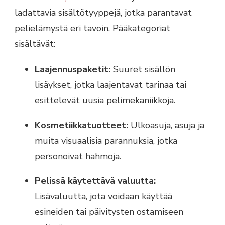
ladattavia sisältötyyppejä, jotka parantavat
pelielämystä eri tavoin. Pääkategoriat
sisältävät:
Laajennuspaketit:
Suuret sisällön
lisäykset, jotka laajentavat tarinaa tai
esittelevät uusia pelimekaniikkoja.
Kosmetiikkatuotteet:
Ulkoasuja, asuja ja
muita visuaalisia parannuksia, jotka
personoivat hahmoja.
Pelissä käytettävä valuutta:
Lisävaluutta, jota voidaan käyttää
esineiden tai päivitysten ostamiseen