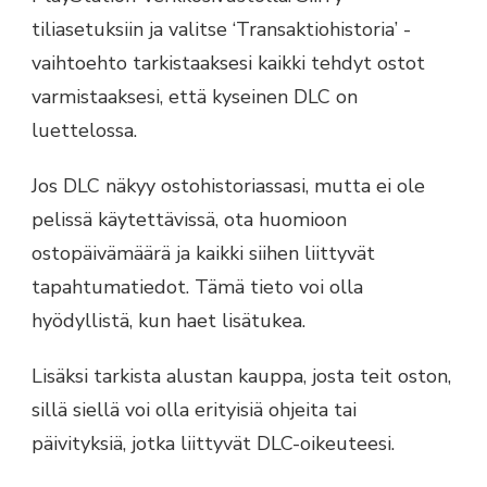
tiliasetuksiin ja valitse ‘Transaktiohistoria’ -
vaihtoehto tarkistaaksesi kaikki tehdyt ostot
varmistaaksesi, että kyseinen DLC on
luettelossa.
Jos DLC näkyy ostohistoriassasi, mutta ei ole
pelissä käytettävissä, ota huomioon
ostopäivämäärä ja kaikki siihen liittyvät
tapahtumatiedot. Tämä tieto voi olla
hyödyllistä, kun haet lisätukea.
Lisäksi tarkista alustan kauppa, josta teit oston,
sillä siellä voi olla erityisiä ohjeita tai
päivityksiä, jotka liittyvät DLC-oikeuteesi.