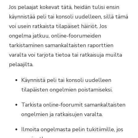
Jos pelaajat kokevat tätä, heidän tulisi ensin
käynnistää peli tai konsoli uudelleen, sillä tämä
voi usein ratkaista tilapäiset häiriöt. Jos
ongelma jatkuu, online-foorumeiden
tarkistaminen samankaltaisten raporttien
varalta voi tarjota tietoa tai ratkaisuja muilta
pelaajilta.
Käynnistä peli tai konsoli uudelleen
tilapäisten ongelmien poistamiseksi.
Tarkista online-foorumit samankaltaisten
ongelmien ja ratkaisujen varalta.
Ilmoita ongelmasta pelin tukitiimille, jos