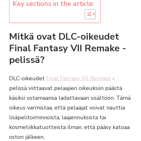
Key sections in the article:
Mitkä ovat DLC-oikeudet
Final Fantasy VII Remake -
pelissä?
DLC-oikeudet
Final Fantasy VII Remake
-
pelissä viittaavat pelaajien oikeuksiin päästä
käsiksi ostamaansa ladattavaan sisältöön. Tämä
oikeus varmistaa, että pelaajat voivat nauttia
lisäpelitoiminnoista, laajennuksista tai
kosmetiikkatuotteista ilman, että pääsy katoaa
oston jälkeen.