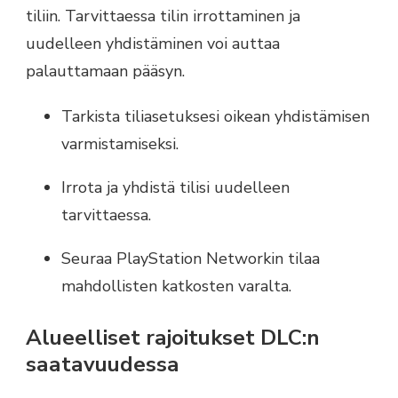
tiliin. Tarvittaessa tilin irrottaminen ja
uudelleen yhdistäminen voi auttaa
palauttamaan pääsyn.
Tarkista tiliasetuksesi oikean yhdistämisen
varmistamiseksi.
Irrota ja yhdistä tilisi uudelleen
tarvittaessa.
Seuraa PlayStation Networkin tilaa
mahdollisten katkosten varalta.
Alueelliset rajoitukset DLC:n
saatavuudessa