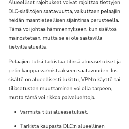
Alueelliset rajoitukset voivat rajoittaa tiettyjen
DLC-sisältöjen saatavuutta, vaikuttaen pelaajiin
heidän maantieteellisen sijaintinsa perusteella.
Tämä voi johtaa hämmennykseen, kun sisältöä
mainostetaan, mutta se ei ole saatavilla
tietyillä alueilla.
Pelaajien tulisi tarkistaa tilinsä alueasetukset ja
pelin kauppa varmistaakseen saatavuuden. Jos
sisältö on alueellisesti lukittu, VPN:n käyttö tai
tiliasetusten muuttaminen voi olla tarpeen,
mutta tämä voi rikkoa palveluehtoja.
Varmista tilisi alueasetukset.
Tarkista kaupasta DLC:n alueellinen