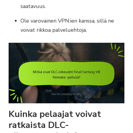
saatavuus.
Ole varovainen VPN:ien kanssa, sillä ne
voivat rikkoa palveluehtoja.
Kuinka pelaajat voivat
ratkaista DLC-