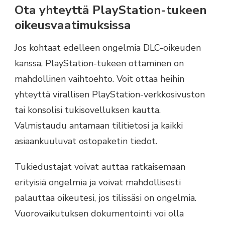
Ota yhteyttä PlayStation-tukeen
oikeusvaatimuksissa
Jos kohtaat edelleen ongelmia DLC-oikeuden
kanssa, PlayStation-tukeen ottaminen on
mahdollinen vaihtoehto. Voit ottaa heihin
yhteyttä virallisen PlayStation-verkkosivuston
tai konsolisi tukisovelluksen kautta.
Valmistaudu antamaan tilitietosi ja kaikki
asiaankuuluvat ostopaketin tiedot.
Tukiedustajat voivat auttaa ratkaisemaan
erityisiä ongelmia ja voivat mahdollisesti
palauttaa oikeutesi, jos tilissäsi on ongelmia.
Vuorovaikutuksen dokumentointi voi olla