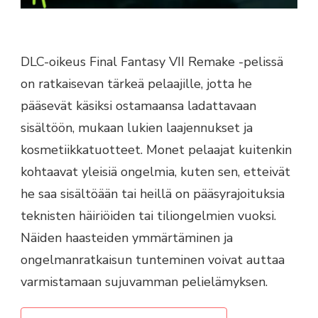
DLC-oikeus Final Fantasy VII Remake -pelissä
on ratkaisevan tärkeä pelaajille, jotta he
pääsevät käsiksi ostamaansa ladattavaan
sisältöön, mukaan lukien laajennukset ja
kosmetiikkatuotteet. Monet pelaajat kuitenkin
kohtaavat yleisiä ongelmia, kuten sen, etteivät
he saa sisältöään tai heillä on pääsyrajoituksia
teknisten häiriöiden tai tiliongelmien vuoksi.
Näiden haasteiden ymmärtäminen ja
ongelmanratkaisun tunteminen voivat auttaa
varmistamaan sujuvamman pelielämyksen.