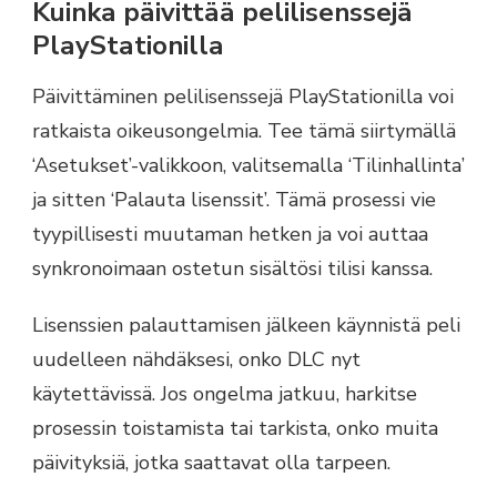
Kuinka päivittää pelilisenssejä
PlayStationilla
Päivittäminen pelilisenssejä PlayStationilla voi
ratkaista oikeusongelmia. Tee tämä siirtymällä
‘Asetukset’-valikkoon, valitsemalla ‘Tilinhallinta’
ja sitten ‘Palauta lisenssit’. Tämä prosessi vie
tyypillisesti muutaman hetken ja voi auttaa
synkronoimaan ostetun sisältösi tilisi kanssa.
Lisenssien palauttamisen jälkeen käynnistä peli
uudelleen nähdäksesi, onko DLC nyt
käytettävissä. Jos ongelma jatkuu, harkitse
prosessin toistamista tai tarkista, onko muita
päivityksiä, jotka saattavat olla tarpeen.