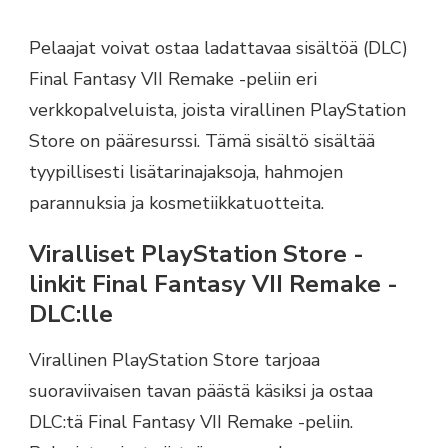
Pelaajat voivat ostaa ladattavaa sisältöä (DLC)
Final Fantasy VII Remake -peliin eri
verkkopalveluista, joista virallinen PlayStation
Store on pääresurssi. Tämä sisältö sisältää
tyypillisesti lisätarinajaksoja, hahmojen
parannuksia ja kosmetiikkatuotteita.
Viralliset PlayStation Store -
linkit Final Fantasy VII Remake -
DLC:lle
Virallinen PlayStation Store tarjoaa
suoraviivaisen tavan päästä käsiksi ja ostaa
DLC:tä Final Fantasy VII Remake -peliin.