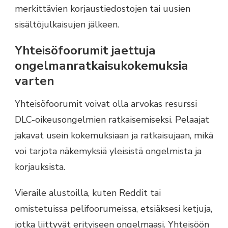
merkittävien korjaustiedostojen tai uusien
sisältöjulkaisujen jälkeen.
Yhteisöfoorumit jaettuja
ongelmanratkaisukokemuksia
varten
Yhteisöfoorumit voivat olla arvokas resurssi
DLC-oikeusongelmien ratkaisemiseksi. Pelaajat
jakavat usein kokemuksiaan ja ratkaisujaan, mikä
voi tarjota näkemyksiä yleisistä ongelmista ja
korjauksista.
Vieraile alustoilla, kuten Reddit tai
omistetuissa pelifoorumeissa, etsiäksesi ketjuja,
jotka liittyvät erityiseen ongelmaasi. Yhteisöön