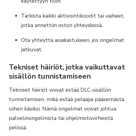
käytettyyn tiliin.
Tarkista kaikki aktivointikoodit tai vaiheet,
jotka annettiin oston yhteydessä.
Ota yhteyttä asiakastukeen, jos ongelmat
jatkuvat.
Tekniset häiriöt, jotka vaikuttavat
sisällön tunnistamiseen
Tekniset häiriöt voivat estää DLC-sisällön
tunnistamisen, mikä estää pelaajia pääsemästä
siihen käsiksi. Nämä ongelmat voivat johtua
palvelinongelmista tai ohjelmistovirheistä
pelissä.