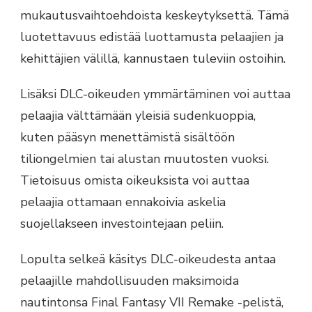
mukautusvaihtoehdoista keskeytyksettä. Tämä
luotettavuus edistää luottamusta pelaajien ja
kehittäjien välillä, kannustaen tuleviin ostoihin.
Lisäksi DLC-oikeuden ymmärtäminen voi auttaa
pelaajia välttämään yleisiä sudenkuoppia,
kuten pääsyn menettämistä sisältöön
tiliongelmien tai alustan muutosten vuoksi.
Tietoisuus omista oikeuksista voi auttaa
pelaajia ottamaan ennakoivia askelia
suojellakseen investointejaan peliin.
Lopulta selkeä käsitys DLC-oikeudesta antaa
pelaajille mahdollisuuden maksimoida
nautintonsa Final Fantasy VII Remake -pelistä,