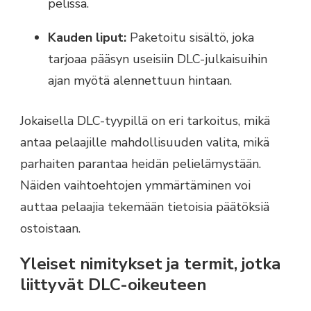
pelissä.
Kauden liput:
Paketoitu sisältö, joka
tarjoaa pääsyn useisiin DLC-julkaisuihin
ajan myötä alennettuun hintaan.
Jokaisella DLC-tyypillä on eri tarkoitus, mikä
antaa pelaajille mahdollisuuden valita, mikä
parhaiten parantaa heidän pelielämystään.
Näiden vaihtoehtojen ymmärtäminen voi
auttaa pelaajia tekemään tietoisia päätöksiä
ostoistaan.
Yleiset nimitykset ja termit, jotka
liittyvät DLC-oikeuteen