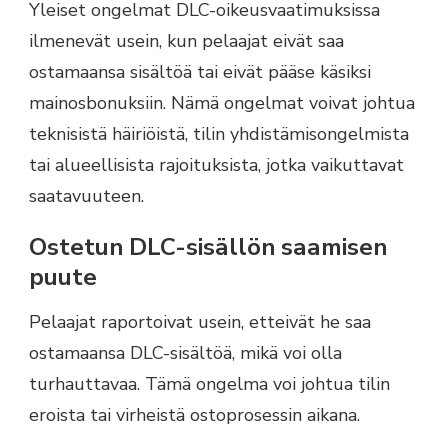
Yleiset ongelmat DLC-oikeusvaatimuksissa
ilmenevät usein, kun pelaajat eivät saa
ostamaansa sisältöä tai eivät pääse käsiksi
mainosbonuksiin. Nämä ongelmat voivat johtua
teknisistä häiriöistä, tilin yhdistämisongelmista
tai alueellisista rajoituksista, jotka vaikuttavat
saatavuuteen.
Ostetun DLC-sisällön saamisen
puute
Pelaajat raportoivat usein, etteivät he saa
ostamaansa DLC-sisältöä, mikä voi olla
turhauttavaa. Tämä ongelma voi johtua tilin
eroista tai virheistä ostoprosessin aikana.