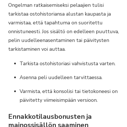
Ongelman ratkaisemiseksi pelaajien tulisi
tarkistaa ostohistoriansa alustan kaupasta ja
varmistaa, että tapahtuma on suoritettu
onnistuneesti. Jos sisältö on edelleen puuttuva,
pelin uudelleenasentaminen tai päivitysten
tarkistaminen voi auttaa.
Tarkista ostohistoriasi vahvistusta varten.
Asenna peli uudelleen tarvittaessa.
Varmista, että konsolisi tai tietokoneesi on
päivitetty viimeisimpään versioon.
Ennakkotilausbonusten ja
mainossisällön saaminen