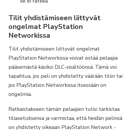
se ei ratkea.
Tilit yhdistämiseen liittyvät
ongelmat PlayStation
Networkissa
Tilit yhdistämiseen liittyvät ongelmat
PlayStation Networkissa voivat estää pelaajia
pääsemästä käsiksi DLC-sisältöönsä. Tämä voi
tapahtua, jos peli on yhdistetty väärään tiliin tai
jos PlayStation Networkissa itsessään on
ongelmia.
Ratkaistakseen tämän pelaajien tulisi tarkistaa
tiliasetuksensa ja varmistaa, että heidän pelinsä
on yhdistetty oikeaan PlayStation Network -