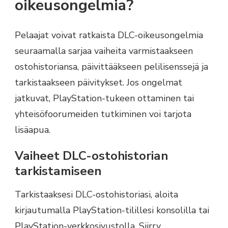
oikeusongelmia?
Pelaajat voivat ratkaista DLC-oikeusongelmia
seuraamalla sarjaa vaiheita varmistaakseen
ostohistoriansa, päivittääkseen pelilisenssejä ja
tarkistaakseen päivitykset. Jos ongelmat
jatkuvat, PlayStation-tukeen ottaminen tai
yhteisöfoorumeiden tutkiminen voi tarjota
lisäapua.
Vaiheet DLC-ostohistorian
tarkistamiseen
Tarkistaaksesi DLC-ostohistoriasi, aloita
kirjautumalla PlayStation-tilillesi konsolilla tai
PlayStation-verkkosivustolla. Siirry