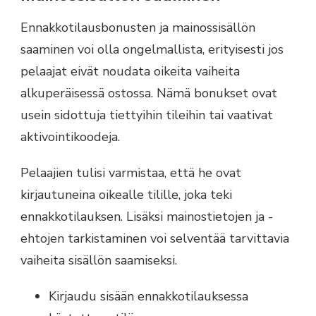
Ennakkotilausbonusten ja mainossisällön
saaminen voi olla ongelmallista, erityisesti jos
pelaajat eivät noudata oikeita vaiheita
alkuperäisessä ostossa. Nämä bonukset ovat
usein sidottuja tiettyihin tileihin tai vaativat
aktivointikoodeja.
Pelaajien tulisi varmistaa, että he ovat
kirjautuneina oikealle tilille, joka teki
ennakkotilauksen. Lisäksi mainostietojen ja -
ehtojen tarkistaminen voi selventää tarvittavia
vaiheita sisällön saamiseksi.
Kirjaudu sisään ennakkotilauksessa