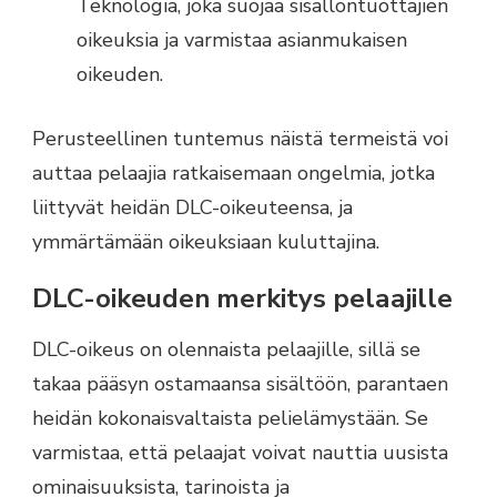
Teknologia, joka suojaa sisällöntuottajien
oikeuksia ja varmistaa asianmukaisen
oikeuden.
Perusteellinen tuntemus näistä termeistä voi
auttaa pelaajia ratkaisemaan ongelmia, jotka
liittyvät heidän DLC-oikeuteensa, ja
ymmärtämään oikeuksiaan kuluttajina.
DLC-oikeuden merkitys pelaajille
DLC-oikeus on olennaista pelaajille, sillä se
takaa pääsyn ostamaansa sisältöön, parantaen
heidän kokonaisvaltaista pelielämystään. Se
varmistaa, että pelaajat voivat nauttia uusista
ominaisuuksista, tarinoista ja