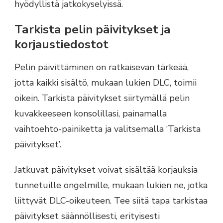
hyödyllistä jatkokyselyissä.
Tarkista pelin päivitykset ja
korjaustiedostot
Pelin päivittäminen on ratkaisevan tärkeää,
jotta kaikki sisältö, mukaan lukien DLC, toimii
oikein. Tarkista päivitykset siirtymällä pelin
kuvakkeeseen konsolillasi, painamalla
vaihtoehto-painiketta ja valitsemalla ‘Tarkista
päivitykset’.
Jatkuvat päivitykset voivat sisältää korjauksia
tunnetuille ongelmille, mukaan lukien ne, jotka
liittyvät DLC-oikeuteen. Tee siitä tapa tarkistaa
päivitykset säännöllisesti, erityisesti